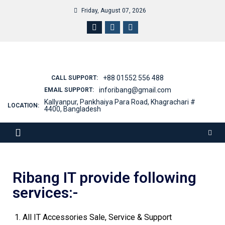
Friday, August 07, 2026
+88 01552 556 488
CALL SUPPORT:
inforibang@gmail.com
EMAIL SUPPORT:
Kallyanpur, Pankhaiya Para Road, Khagrachari #
LOCATION:
4400, Bangladesh
Ribang IT provide following
services:-
All IT Accessories Sale, Service & Support