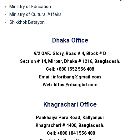
Ministry of Education
Ministry of Cultural Affairs
Shikkhok Batayon
Dhaka Office
9/2 OAFJ Glory, Road # 4, Block # D
Section # 14, Mirpur, Dhaka # 1216, Bangladesh.
Cell: +880 1552 556 488
Email: inforibang@gmail.com
Web: https://ribangbd.com
Khagrachari Office
Pankhaiya Para Road, Kallyanpur
Khagrachari # 4400, Bangladesh.
Cell: +880 1841 556 488