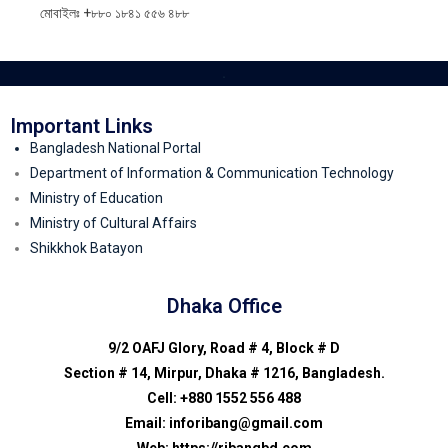
মোবাইলঃ +৮৮০ ১৮৪১ ৫৫৬ ৪৮৮
.
Important Links
Bangladesh National Portal
Department of Information & Communication Technology
Ministry of Education
Ministry of Cultural Affairs
Shikkhok Batayon
Dhaka Office
9/2 OAFJ Glory, Road # 4, Block # D
Section # 14, Mirpur, Dhaka # 1216, Bangladesh.
Cell: +880 1552 556 488
Email: inforibang@gmail.com