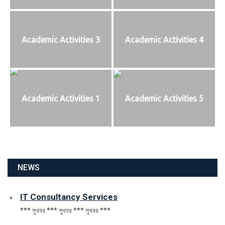
Academic Activities 3
Academic Activities 4
Academic Activities 1
Academic Activities 5
NEWS
IT Consultancy Services
*** সুখবর *** সুখবর *** সুখবর ***