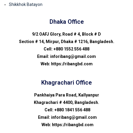
Shikkhok Batayon
Dhaka Office
9/2 OAFJ Glory, Road # 4, Block # D
Section # 14, Mirpur, Dhaka # 1216, Bangladesh.
Cell: +880 1552 556 488
Email: inforibang@gmail.com
Web: https://ribangbd.com
Khagrachari Office
Pankhaiya Para Road, Kallyanpur
Khagrachari # 4400, Bangladesh.
Cell: +880 1841 556 488
Email: inforibang@gmail.com
Web: https://ribangbd.com